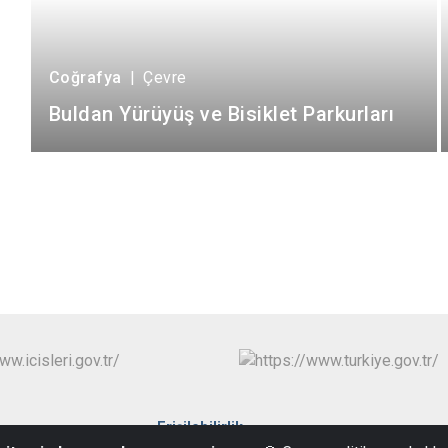
Coğrafya
|
Çevre
Buldan Yürüyüş ve Bisiklet Parkurları
Erişilebilirlik