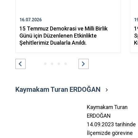
16.07.2026
1
15 Temmuz Demokrasi ve Milli Birlik
1
Günü için Düzenlenen Etkinlikte
S
Şehitlerimiz Dualarla Anıldı.
K
Kaymakam Turan ERDOĞAN
Kaymakam Turan
ERDOĞAN
14.09.2023 tarihinde
İlçemizde görevine