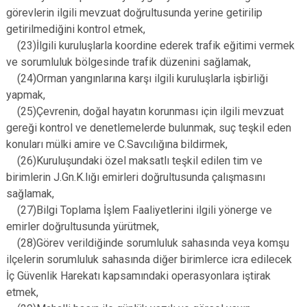
görevlerin ilgili mevzuat doğrultusunda yerine getirilip
getirilmediğini kontrol etmek,
(23)İlgili kuruluşlarla koordine ederek trafik eğitimi vermek
ve sorumluluk bölgesinde trafik düzenini sağlamak,
(24)Orman yangınlarına karşı ilgili kuruluşlarla işbirliği
yapmak,
(25)Çevrenin, doğal hayatın korunması için ilgili mevzuat
gereği kontrol ve denetlemelerde bulunmak, suç teşkil eden
konuları mülki amire ve C.Savcılığına bildirmek,
(26)Kuruluşundaki özel maksatlı teşkil edilen tim ve
birimlerin J.Gn.K.lığı emirleri doğrultusunda çalışmasını
sağlamak,
(27)Bilgi Toplama İşlem Faaliyetlerini ilgili yönerge ve
emirler doğrultusunda yürütmek,
(28)Görev verildiğinde sorumluluk sahasında veya komşu
ilçelerin sorumluluk sahasında diğer birimlerce icra edilecek
İç Güvenlik Harekatı kapsamındaki operasyonlara iştirak
etmek,