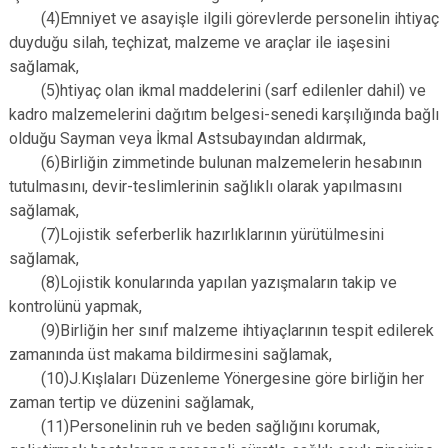
(4)Emniyet ve asayişle ilgili görevlerde personelin ihtiyaç
duyduğu silah, teçhizat, malzeme ve araçlar ile iaşesini
sağlamak,
(5)htiyaç olan ikmal maddelerini (sarf edilenler dahil) ve
kadro malzemelerini dağıtım belgesi-senedi karşılığında bağlı
olduğu Sayman veya İkmal Astsubayından aldırmak,
(6)Birliğin zimmetinde bulunan malzemelerin hesabının
tutulmasını, devir-teslimlerinin sağlıklı olarak yapılmasını
sağlamak,
(7)Lojistik seferberlik hazırlıklarının yürütülmesini
sağlamak,
(8)Lojistik konularında yapılan yazışmaların takip ve
kontrolünü yapmak,
(9)Birliğin her sınıf malzeme ihtiyaçlarının tespit edilerek
zamanında üst makama bildirmesini sağlamak,
(10)J.Kışlaları Düzenleme Yönergesine göre birliğin her
zaman tertip ve düzenini sağlamak,
(11)Personelinin ruh ve beden sağlığını korumak,