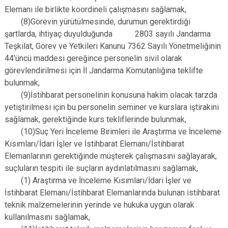
Elemanı ile birlikte koordineli çalışmasını sağlamak,
(8)Görevin yürütülmesinde, durumun gerektirdiği
şartlarda, ihtiyaç duyulduğunda 2803 sayılı Jandarma
Teşkilat, Görev ve Yetkileri Kanunu 7362 Sayılı Yönetmeliğinin
44’üncü maddesi gereğince personelin sivil olarak
görevlendirilmesi için İl Jandarma Komutanlığına teklifte
bulunmak,
(9)İstihbarat personelinin konusuna hakim olacak tarzda
yetiştirilmesi için bu personelin seminer ve kurslara iştirakini
sağlamak, gerektiğinde kurs tekliflerinde bulunmak,
(10)Suç Yeri İnceleme Birimleri ile Araştırma ve İnceleme
Kısımları/İdari İşler ve İstihbarat Elemanı/İstihbarat
Elemanlarının gerektiğinde müşterek çalışmasını sağlayarak,
suçluların tespiti ile suçların aydınlatılmasını sağlamak,
(1) Araştırma ve İnceleme Kısımları/İdari İşler ve
İstihbarat Elemanı/İstihbarat Elemanlarında bulunan istihbarat
teknik malzemelerinin yerinde ve hukuka uygun olarak
kullanılmasını sağlamak,