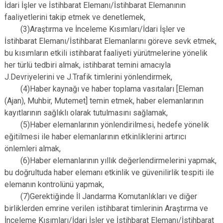
İdari İşler ve İstihbarat Elemanı/İstihbarat Elemanının
faaliyetlerini takip etmek ve denetlemek,
(3)Araştırma ve İnceleme Kısımları/İdari İşler ve
İstihbarat Elemanı/İstihbarat Elemanlarını göreve sevk etmek,
bu kısımların etkili istihbarat faaliyeti yürütmelerine yönelik
her türlü tedbiri almak, istihbarat temini amacıyla
J.Devriyelerini ve J.Trafik timlerini yönlendirmek,
(4)Haber kaynağı ve haber toplama vasıtaları [Eleman
(Ajan), Muhbir, Mutemet] temin etmek, haber elemanlarının
kayıtlarının sağlıklı olarak tutulmasını sağlamak,
(5)Haber elemanlarının yönlendirilmesi, hedefe yönelik
eğitilmesi ile haber elemanlarının etkinliklerini artırıcı
önlemleri almak,
(6)Haber elemanlarının yıllık değerlendirmelerini yapmak,
bu doğrultuda haber elemanı etkinlik ve güvenilirlik tespiti ile
elemanın kontrolünü yapmak,
(7)Gerektiğinde İl Jandarma Komutanlıkları ve diğer
birliklerden emrine verilen istihbarat timlerinin Araştırma ve
İnceleme Kısımları/İdari İşler ve İstihbarat Elemanı/İstihbarat