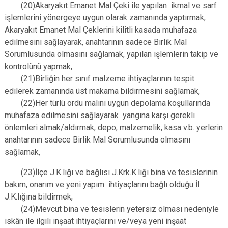
(20)Akaryakıt Emanet Mal Çeki ile yapılan ikmal ve sarf
işlemlerini yönergeye uygun olarak zamanında yaptırmak,
Akaryakıt Emanet Mal Çeklerini kilitli kasada muhafaza
edilmesini sağlayarak, anahtarının sadece Birlik Mal
Sorumlusunda olmasını sağlamak, yapılan işlemlerin takip ve
kontrolünü yapmak,
(21)Birliğin her sınıf malzeme ihtiyaçlarının tespit
edilerek zamanında üst makama bildirmesini sağlamak,
(22)Her türlü ordu malını uygun depolama koşullarında
muhafaza edilmesini sağlayarak yangına karşı gerekli
önlemleri almak/aldırmak, depo, malzemelik, kasa v.b. yerlerin
anahtarının sadece Birlik Mal Sorumlusunda olmasını
sağlamak,
(23)İlçe J.K.lığı ve bağlısı J.Krk.K.lığı bina ve tesislerinin
bakım, onarım ve yeni yapım ihtiyaçlarını bağlı olduğu İl
J.K.lığına bildirmek,
(24)Mevcut bina ve tesislerin yetersiz olması nedeniyle
iskân ile ilgili inşaat ihtiyaçlarını ve/veya yeni inşaat