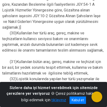
göre, Kazandan Beslenme ilgili faaliyetlerini JGY:54-1 A
Lojistik Hizmetler Yönergesine göre, Gözaltına alınan
şahısların iaşesini JGY:10-2 Gözaltına Alınan Şahısların İaşe
ve Nakil Giderleri Yönergesine uygun olarak yürütülmesini
sağlamak.)]
(30)Kullanılan her türlü araç, gereç, makine ve
teçhizatların kullanıcı seviyesi bakım ve onarımlarını
yaptırmak, arızalı durumda bulunanları üst kademeye sevk
edilmesi ile onarımı tamamlarının teslim alınmasını sağlamak,
(31)Kullanılan bütün araç, gereç, makine ve teçhizat için
bir asil, bir yedek sorumlu tespit ettirmek, kullanma ve bakım
talimatlarını hazırlatmak ve ilgilisine tebliğ ettirmek,
(32)Lojistik konularında yapılan her türlü yazışmalar ile
dosyalama ve arşiv işlemlerinin takip ve kontrolünü yapmak,
Sizlere daha iyi hizmet verebilmek için sitemizde
g)MEBS ile İlgili Görevleri;
çerezlere yer veriyoruz
🍪 Çerez politikamız hakkında
(1)Bir Komutan sorumluluğu olan ve her kademedeki
bilgi edinmek için
tıklayınız
Kabul et
Komutan/Kurum amirince uygulanması gereken MEBS