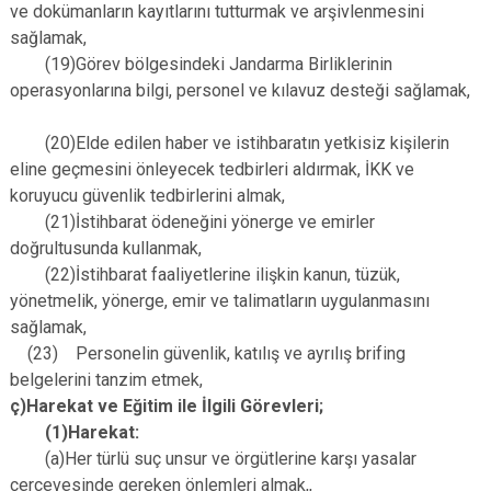
ve dokümanların kayıtlarını tutturmak ve arşivlenmesini
sağlamak,
(19)Görev bölgesindeki Jandarma Birliklerinin
operasyonlarına bilgi, personel ve kılavuz desteği sağlamak,
(20)Elde edilen haber ve istihbaratın yetkisiz kişilerin
eline geçmesini önleyecek tedbirleri aldırmak, İKK ve
koruyucu güvenlik tedbirlerini almak,
(21)İstihbarat ödeneğini yönerge ve emirler
doğrultusunda kullanmak,
(22)İstihbarat faaliyetlerine ilişkin kanun, tüzük,
yönetmelik, yönerge, emir ve talimatların uygulanmasını
sağlamak,
(23) Personelin güvenlik, katılış ve ayrılış brifing
belgelerini tanzim etmek,
ç)Harekat ve Eğitim ile İlgili Görevleri;
(1)Harekat:
(a)Her türlü suç unsur ve örgütlerine karşı yasalar
çerçevesinde gereken önlemleri almak,,