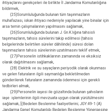
ihtiyaçlarını gerekçeleri ile birlikte İl Jandarma Komutanlığına
bildirmek,
(25)Sorumluluğunda bulunan tüm taşınmazların
muhafazası, iskan ihtiyacı nedeniyle yapılacak yine binalar için
arsa temin çalışmalarının yapılmasını sağlamak,
(26)Sorumluluğunda bulunan J. Gn.K.lığına tahsisli
taşınmazların, tahsis sürelerini takip edilmesi (tahsis
belgelerinde belirtilen süreler dâhilinde) süresi dolan
taşınmazların tahsis sürelerinin uzatılmasını teklif etmek,
(27)Personelin istihkaklarının zamanında ve eksiksiz
olarak dağıtılmasını sağlamak,
(28) Elektrik ve su sayaçların periyodik olarak okunması
ve gelen faturaların ilgili saymanlığa bekletilmeden
gönderilerek faturaların zamanında ödenmesi için gerekli
tedbirleri almak,
(29)Personelin iaşesi ile gözaltında bulunan şahısların
iaşe işlemlerinin ilgili mevzuata uygun olarak yürütülmesini
sağlamak, [(Bedelen Beslenme faaliyetlerini; JGY:49-1 (A)
Jandarma Genel Komutanlığı Bedelen Beslenme Yönergesine