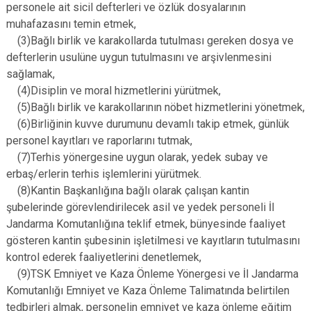
personele ait sicil defterleri ve özlük dosyalarının
muhafazasını temin etmek,
(3)Bağlı birlik ve karakollarda tutulması gereken dosya ve
defterlerin usulüne uygun tutulmasını ve arşivlenmesini
sağlamak,
(4)Disiplin ve moral hizmetlerini yürütmek,
(5)Bağlı birlik ve karakollarının nöbet hizmetlerini yönetmek,
(6)Birliğinin kuvve durumunu devamlı takip etmek, günlük
personel kayıtları ve raporlarını tutmak,
(7)Terhis yönergesine uygun olarak, yedek subay ve
erbaş/erlerin terhis işlemlerini yürütmek.
(8)Kantin Başkanlığına bağlı olarak çalışan kantin
şubelerinde görevlendirilecek asil ve yedek personeli İl
Jandarma Komutanlığına teklif etmek, bünyesinde faaliyet
gösteren kantin şubesinin işletilmesi ve kayıtların tutulmasını
kontrol ederek faaliyetlerini denetlemek,
(9)TSK Emniyet ve Kaza Önleme Yönergesi ve İl Jandarma
Komutanlığı Emniyet ve Kaza Önleme Talimatında belirtilen
tedbirleri almak, personelin emniyet ve kaza önleme eğitim