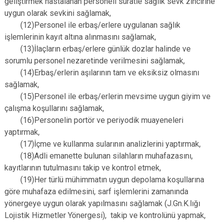
geliştirmek hastalanan personeli süratle sağlık sevk zincirine
uygun olarak sevkini sağlamak,
(12)Personel ile erbaş/erlere uygulanan sağlık
işlemlerinin kayıt altına alınmasını sağlamak,
(13)İlaçların erbaş/erlere günlük dozlar halinde ve
sorumlu personel nezaretinde verilmesini sağlamak,
(14)Erbaş/erlerin aşılarının tam ve eksiksiz olmasını
sağlamak,
(15)Personel ile erbaş/erlerin mevsime uygun giyim ve
çalışma koşullarını sağlamak,
(16)Personelin portör ve periyodik muayeneleri
yaptırmak,
(17)İçme ve kullanma sularının analizlerini yaptırmak,
(18)Adli emanette bulunan silahların muhafazasını,
kayıtlarının tutulmasını takip ve kontrol etmek,
(19)Her türlü mühimmatın uygun depolama koşullarına
göre muhafaza edilmesini, sarf işlemlerini zamanında
yönergeye uygun olarak yapılmasını sağlamak (J.Gn.K.lığı
Lojistik Hizmetler Yönergesi), takip ve kontrolünü yapmak,