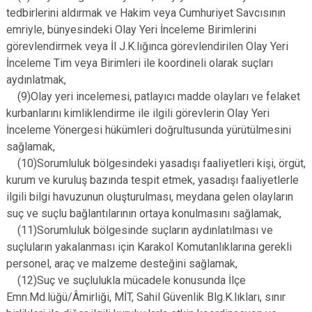
tedbirlerini aldırmak ve Hakim veya Cumhuriyet Savcısının
emriyle, bünyesindeki Olay Yeri İnceleme Birimlerini
görevlendirmek veya İl J.K.lığınca görevlendirilen Olay Yeri
İnceleme Tim veya Birimleri ile koordineli olarak suçları
aydınlatmak,
(9)Olay yeri incelemesi, patlayıcı madde olayları ve felaket
kurbanlarını kimliklendirme ile ilgili görevlerin Olay Yeri
İnceleme Yönergesi hükümleri doğrultusunda yürütülmesini
sağlamak,
(10)Sorumluluk bölgesindeki yasadışı faaliyetleri kişi, örgüt,
kurum ve kuruluş bazında tespit etmek, yasadışı faaliyetlerle
ilgili bilgi havuzunun oluşturulması, meydana gelen olayların
suç ve suçlu bağlantılarının ortaya konulmasını sağlamak,
(11)Sorumluluk bölgesinde suçların aydınlatılması ve
suçluların yakalanması için Karakol Komutanlıklarına gerekli
personel, araç ve malzeme desteğini sağlamak,
(12)Suç ve suçlulukla mücadele konusunda İlçe
Emn.Md.lüğü/Âmirliği, MİT, Sahil Güvenlik Blg.K.lıkları, sınır