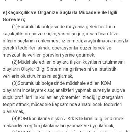
e)Kaçakçılık ve Organize Suçlarla Mücadele ile İlgili
Görevleri;
(1)Sorumluluk bölgesinde meydana gelen her türlü
kaçakçılık, organize suçlar, yasadışı göç, insan ticareti ve
bilişim suçlarının önlenmesi, izlenmesi, araştırılması amacıyla
gerekli tedbirleri almak, operasyonlar düzenlemek ve
mevzuat ile verilen görevleri yerine getirmek,
(2)Müdahale edilen olaylara ilişkin kayıtların tutulmasını,
olayların Olaylar Bilgi Sistemi’ne girilmesini ve istatistiki
verilerin oluşturulmasını sağlamak,
(3)Sorumluluk bölgesinde müdahale edilen KOM
olaylarını inceleyerek suç analizleri yapmak suretiyle suç ve
suçlu profilleri ile kullanılan yöntemler izlediği güzergahları
tespit etmek, mücadele kapsamında alınabilecek tedbirleri
plânlamak,
(4)KOM konularına ilişkin J.Krk.K.lıklarını bilgilendirmek
maksadıyla eğitim plânlamaları yapmak ve uygulatmak,