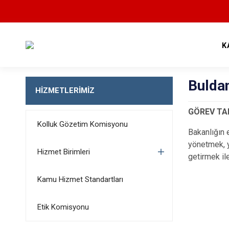
K
Buldan
HİZMETLERİMİZ
GÖREV TA
Kolluk Gözetim Komisyonu
Bakanlığın 
yönetmek, y
Hizmet Birimleri
getirmek il
Kamu Hizmet Standartları
Etik Komisyonu