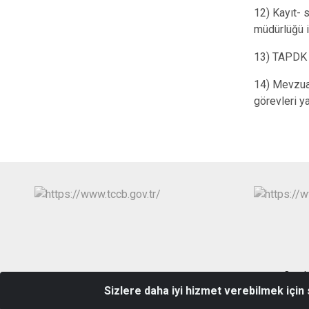
12) Kayıt- 
müdürlüğü i
13) TAPDK 
14) Mevzuat
görevleri y
Cumhu
Sizlere daha iyi hizmet verebilmek için